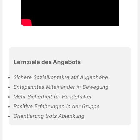
Lernziele des Angebots
Sichere Sozialkontakte auf Augenhöhe
Entspanntes Miteinander in Bewegung
Mehr Sicherheit für Hundehalter
Positive Erfahrungen in der Gruppe
Orientierung trotz Ablenkung