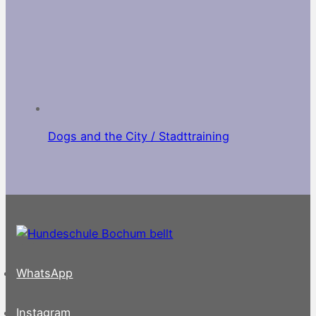
Dogs and the City / Stadttraining
WhatsApp
Instagram