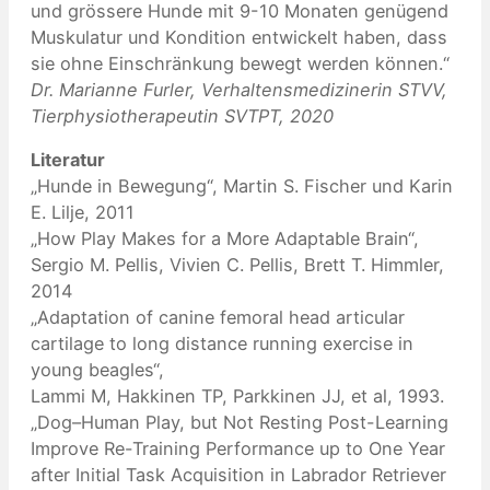
und grössere Hunde mit 9-10 Monaten genügend
Muskulatur und Kondition entwickelt haben, dass
sie ohne Einschränkung bewegt werden können.“
Dr. Marianne Furler, Verhaltensmedizinerin STVV,
Tierphysiotherapeutin SVTPT, 2020
Literatur
„Hunde in Bewegung“, Martin S. Fischer und Karin
E. Lilje, 2011
„How Play Makes for a More Adaptable Brain“,
Sergio M. Pellis, Vivien C. Pellis, Brett T. Himmler,
2014
„Adaptation of canine femoral head articular
cartilage to long distance running exercise in
young beagles“,
Lammi M, Hakkinen TP, Parkkinen JJ, et al, 1993.
„Dog–Human Play, but Not Resting Post-Learning
Improve Re-Training Performance up to One Year
after Initial Task Acquisition in Labrador Retriever