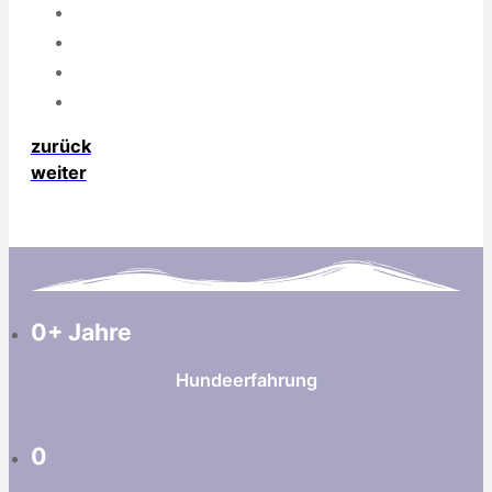
zurück
weiter
0
+ Jahre
Hundeerfahrung
0