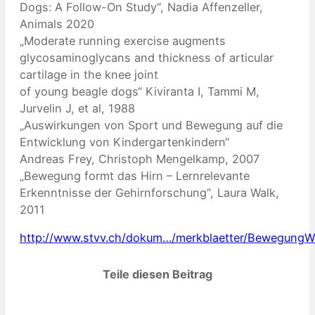
Dogs: A Follow-On Study“, Nadia Affenzeller,
Animals 2020
„Moderate running exercise augments
glycosaminoglycans and thickness of articular
cartilage in the knee joint
of young beagle dogs“ Kiviranta I, Tammi M,
Jurvelin J, et al, 1988
„Auswirkungen von Sport und Bewegung auf die
Entwicklung von Kindergartenkindern“
Andreas Frey, Christoph Mengelkamp, 2007
„Bewegung formt das Hirn – Lernrelevante
Erkenntnisse der Gehirnforschung“, Laura Walk,
2011
http://www.stvv.ch/dokum…/merkblaetter/BewegungW
Teile diesen Beitrag