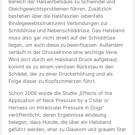
Bereich der Halswirbelsäule zu Schwindel und
Gleichgewichtsproblemen führen. Zusätzlich
bestehen über die Halsfaszien (ebenfalls
Bindegewebsstrukturen) Verbindungen zur
Schilddrüse und Nebenschilddrüse. Das Halsband
muss also gar nicht direkt auf der Schilddrüse
liegen, um auch diese zu beeinflussen. Außerdem
verläuft in der Drosselrinne eine wichtige Vene.
Wird dort durch ein Halsband Druck aufgebaut,
kommt es zu einem venösen Rückstau in den
Schädel, der zu einer Druckerhöhung und als
Folge dieser zu Kopfschmerzen führt.
Schon 2006 wurde die Studie „Effects of the
Application of Neck Pressure by a Collar or
Harness on Intraocular Pressure in Dogs“
veröffentlicht, deren Ergebnisse eindeutig
belegen, dass Hunde, die über ein Halsband
geführt werden, eher zu Glaukom und grauem Star