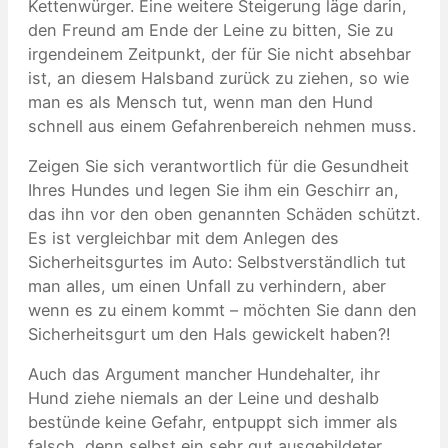
Kettenwürger. Eine weitere Steigerung läge darin,
den Freund am Ende der Leine zu bitten, Sie zu
irgendeinem Zeitpunkt, der für Sie nicht absehbar
ist, an diesem Halsband zurück zu ziehen, so wie
man es als Mensch tut, wenn man den Hund
schnell aus einem Gefahrenbereich nehmen muss.
Zeigen Sie sich verantwortlich für die Gesundheit
Ihres Hundes und legen Sie ihm ein Geschirr an,
das ihn vor den oben genannten Schäden schützt.
Es ist vergleichbar mit dem Anlegen des
Sicherheitsgurtes im Auto: Selbstverständlich tut
man alles, um einen Unfall zu verhindern, aber
wenn es zu einem kommt – möchten Sie dann den
Sicherheitsgurt um den Hals gewickelt haben?!
Auch das Argument mancher Hundehalter, ihr
Hund ziehe niemals an der Leine und deshalb
bestünde keine Gefahr, entpuppt sich immer als
falsch, denn selbst ein sehr gut ausgebildeter