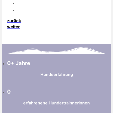
zurück
weiter
0
+ Jahre
Hundeerfahrung
0
erfahrenene Hundertrainnerinnen