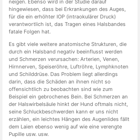
neigen. Ebenso wird in der Studie darauf
hingewiesen, dass bei Erkrankungen des Auges,
für die ein erhöhter IOP (intraokulärer Druck)
verantwortlich ist, das Tragen eines Halsbandes
fatale Folgen hat.
Es gibt viele weitere anatomische Strukturen, die
durch ein Halsband negativ beeinflusst werden
und Schmerzen verursachen: Arterien, Venen,
Hirnnerven, Speiseröhre, Luftröhre, Lymphknoten
und Schilddrüse. Das Problem liegt allerdings
darin, dass die Schäden an ihnen nicht so
offensichtlich zu beobachten sind wie zum
Beispiel ein gebrochenes Bein. Bei Schmerzen an
der Halswirbelsäule hinkt der Hund oftmals nicht,
seine Schluckbeschwerden kann er uns nicht
erzählen, ein leichtes Hängen des Augenlides fällt
dem Laien ebenso wenig auf wie eine verengte
Pupille usw. usw.