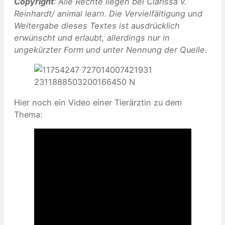
Copyright
: Alle Rechte liegen bei Clarissa v.
Reinhardt/ animal learn. Die Vervielfältigung und
Weitergabe dieses Textes ist ausdrücklich
erwünscht und erlaubt, allerdings nur in
ungekürzter Form und unter Nennung der Quelle.
Hier noch ein Video einer Tierärztin zu dem
Thema: