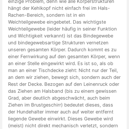
einzige Problem, denn wie alle Körperstrukturen
hängt der Kehlkopf nicht einfach frei im Hals-
Rachen-Bereich, sondern ist in ein
Weichteilgewebe eingebetet. Das wichtigste
Weichteilgewebe (leider häufig in seiner Funktion
und Wichtigkeit verkannt) ist das Bindegewebe
und bindegewebsartige Strukturen vernetzen
unseren gesamten Körper. Dadurch kommt es zu
einer Fernwirkung auf den gesamten Körper, wenn
an einer Stelle eingewirkt wird. Es ist so, als ob
man an einer Tischdecke zieht: Nicht nur der Teil,
an dem wir ziehen, bewegt sich, sondern auch der
Rest der Decke. Bezogen auf den Leinenruck oder
das Ziehen am Halsband (bis zu einem gewissen
Grad, aber deutlich abgeschwächt, auch beim
Ziehen im Brustgeschirr) bedeutet dieses, dass
der Hundehalter immer auch auf weiter entfernt
liegende Gewebe einwirkt. Dieses Gewebe wird
(meist) nicht direkt mechanisch verletzt, sondern