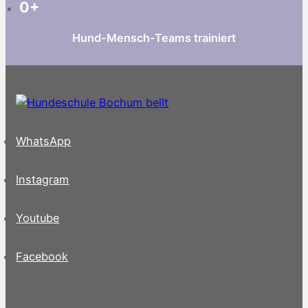
0
+
Hund-Mensch-Teams trainiert
WhatsApp
Instagram
Youtube
Facebook