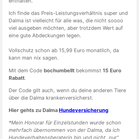
enthalten.
Ich finde das Preis-Leistungsverhältnis super und
Dalma ist vielleicht für alle was, die nicht soooo
viel ausgeben möchten, aber trotzdem Wert auf
eine gute Abdeckungen legen.
Vollschutz schon ab 15,99 Euro monatlich, da
kann man nix sagen.
Mit dem Code
bochumbellt
bekommst
15 Euro
Rabatt
.
Der Code gilt auch, wenn du deine anderen Tiere
über die Dalma krankenversicherst.
Hier gehts zu Dalma
Hundeversicherung
*Mein Honorar für Einzelstunden wurde schon
mehrfach übernommen von der Dalma, da ich
Hundeverhaltensberaterin bin und nicht „nur“