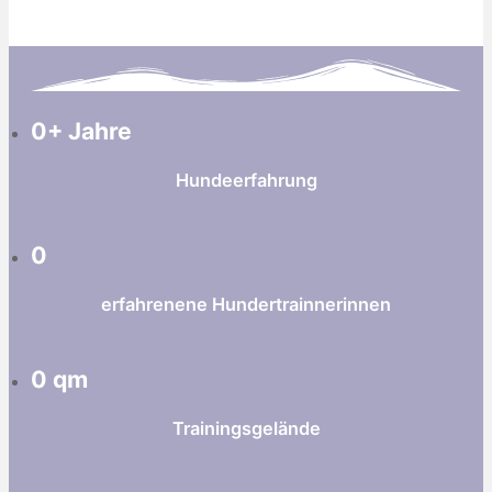
0
+ Jahre
Hundeerfahrung
0
erfahrenene Hundertrainnerinnen
0
qm
Trainingsgelände