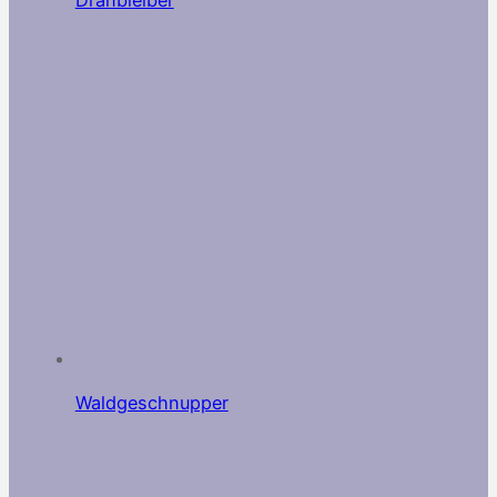
Dranbleiber
Waldgeschnupper